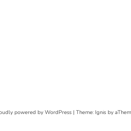
oudly powered by WordPress
|
Theme:
Ignis
by aThem