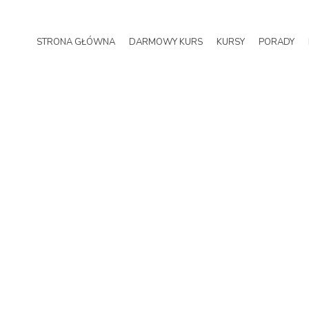
STRONA GŁÓWNA
DARMOWY KURS
KURSY
PORADY