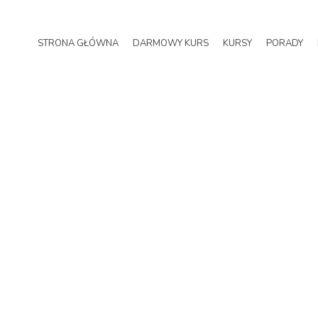
STRONA GŁÓWNA
DARMOWY KURS
KURSY
PORADY