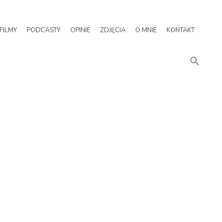
FILMY
PODCASTY
OPINIE
ZDJĘCIA
O MNIE
KONTAKT