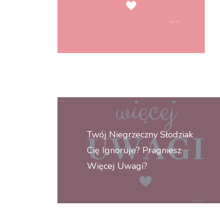
Nawigacja
wpisu
Twój Niegrzeczny Słodziak
Cię Ignoruje? Pragniesz
Więcej Uwagi?