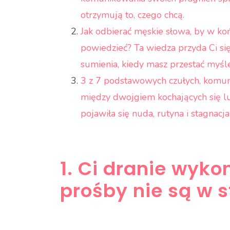
otrzymują to, czego chcą.
Jak odbierać męskie słowa, by w koń
powiedzieć? Ta wiedza przyda Ci się
sumienia, kiedy masz przestać myśleć
3 z 7 podstawowych czułych, komuni
między dwojgiem kochających się lud
pojawiła się nuda, rutyna i stagnacj
1. Ci dranie wyk
prośby nie są w s