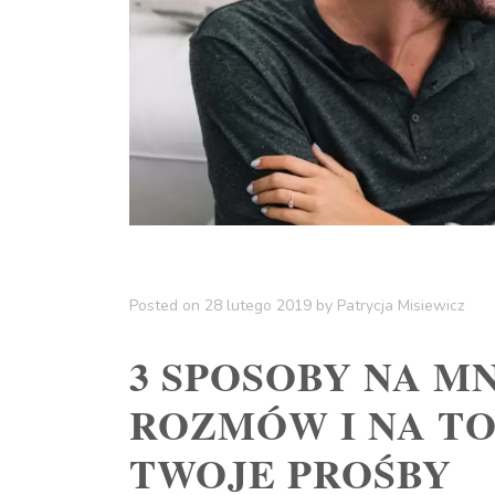
Posted on
28 lutego 2019
by
Patrycja Misiewicz
3 SPOSOBY NA MN
ROZMÓW I NA TO
TWOJE PROŚBY