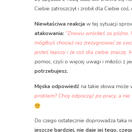
Ciebie zatroszczył i zrobił dla Ciebie coś,
Niewłaściwa reakcja
w tej sytuacji spr
atakowania:
“Znowu wróciłeś za późno. Wi
mógłbyś chociaż raz zrezygnować ze swoi
jesteś lepszy i że coś dla ciebie znaczę. 
pomoc, czyli o więcej uwagi i miłości z j
potrzebujesz.
Męska odpowiedź
na takie słowa może 
problem? Chcę odpocząć po pracy, a nie 
Do czego ostatecznie doprowadza taka n
jeszcze bardziej, nie daje jej tego, cze