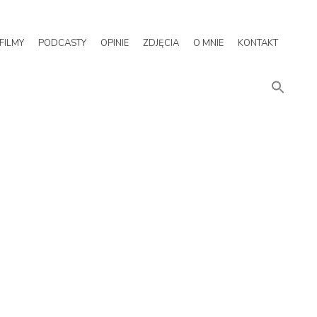
FILMY
PODCASTY
OPINIE
ZDJĘCIA
O MNIE
KONTAKT