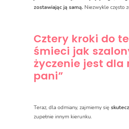
zostawiając ją samą.
Niezwykle często z
Cztery kroki do t
śmieci jak szalon
życzenie jest dla
pani”
Teraz, dla odmiany, zajmiemy się
skutec
zupełnie innym kierunku.