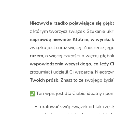
Niezwykle rzadko pojawiające się głę
z którym tworzysz związek. Szukanie uk
naprawdę niewiele
.
Kłótnie, w wyniku k
związku jest coraz więcej. Znoszenie jeg
razem
, o więcej czułości, o więcej głębo
wypowiedzenia wszystkiego, co leży Ci
zrozumiał i udzielił Ci wsparcia. Nieot
Twoich próśb
. Znasz to ze swojego życia
Ten wpis jest dla Ciebie idealny i po
uratować swój związek od tak częstyc