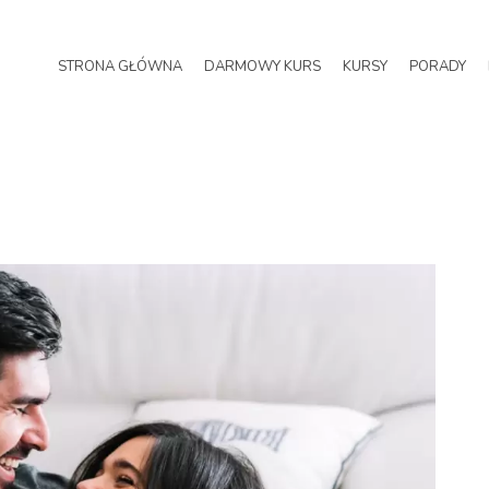
STRONA GŁÓWNA
DARMOWY KURS
KURSY
PORADY