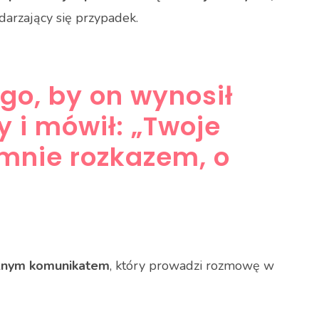
darzający się przypadek.
ego, by on wynosił
y i mówił: „Twoje
 mnie rozkazem, o
znym komunikatem
, który prowadzi rozmowę w