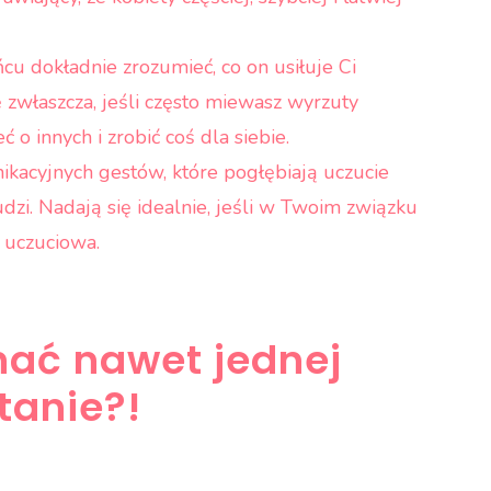
cu dokładnie zrozumieć, co on usiłuje Ci
 zwłaszcza, jeśli często miewasz wyrzuty
 o innych i zrobić coś dla siebie.
kacyjnych gestów, które pogłębiają uczucie
zi. Nadają się idealnie, jeśli w Twoim związku
a uczuciowa.
onać nawet jednej
tanie?!