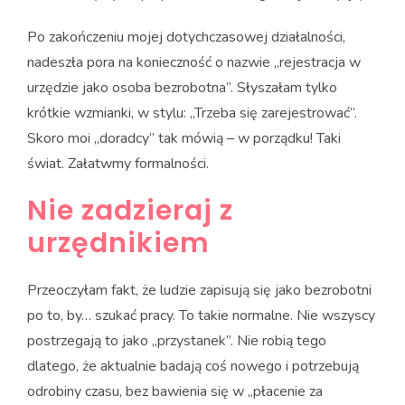
Po zakończeniu mojej dotychczasowej działalności,
nadeszła pora na konieczność o nazwie „rejestracja w
urzędzie jako osoba bezrobotna”. Słyszałam tylko
krótkie wzmianki, w stylu: „Trzeba się zarejestrować”.
Skoro moi „doradcy” tak mówią – w porządku! Taki
świat. Załatwmy formalności.
Nie zadzieraj z
urzędnikiem
Przeoczyłam fakt, że ludzie zapisują się jako bezrobotni
po to, by… szukać pracy. To takie normalne. Nie wszyscy
postrzegają to jako „przystanek”. Nie robią tego
dlatego, że aktualnie badają coś nowego i potrzebują
odrobiny czasu, bez bawienia się w „płacenie za