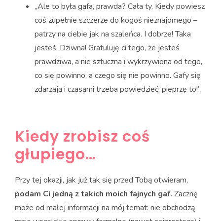
„Ale to była gafa, prawda? Cała ty. Kiedy powiesz
coś zupełnie szczerze do kogoś nieznajomego –
patrzy na ciebie jak na szaleńca. I dobrze! Taka
jesteś. Dziwna! Gratuluję ci tego, że jesteś
prawdziwa, a nie sztuczna i wykrzywiona od tego,
co się powinno, a czego się nie powinno. Gafy się
zdarzają i czasami trzeba powiedzieć: pieprzę to!”.
Kiedy zrobisz coś
głupiego…
Przy tej okazji, jak już tak się przed Tobą otwieram,
podam Ci jedną z takich moich fajnych gaf.
Zacznę
może od małej informacji na mój temat: nie obchodzą