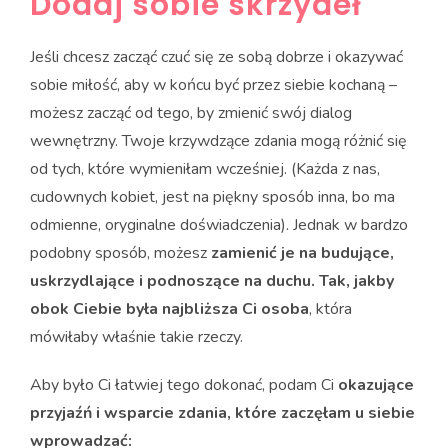
Dodaj sobie skrzydeł
Jeśli chcesz zacząć czuć się ze sobą dobrze i okazywać
sobie miłość, aby w końcu być przez siebie kochaną –
możesz zacząć od tego, by zmienić swój dialog
wewnętrzny. Twoje krzywdzące zdania mogą różnić się
od tych, które wymieniłam wcześniej. (Każda z nas,
cudownych kobiet, jest na piękny sposób inna, bo ma
odmienne, oryginalne doświadczenia). Jednak w bardzo
podobny sposób, możesz
zamienić je na budujące,
uskrzydlające i podnoszące na duchu. Tak, jakby
obok Ciebie była najbliższa Ci osoba
, która
mówiłaby właśnie takie rzeczy.
Aby było Ci łatwiej tego dokonać, podam Ci
okazujące
przyjaźń i wsparcie zdania, które zaczęłam u siebie
wprowadzać: