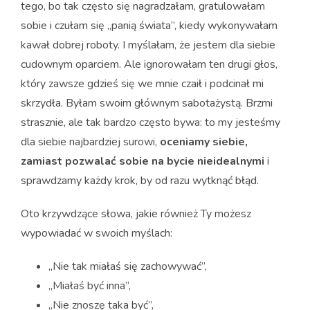
tego, bo tak często się nagradzałam, gratulowałam
sobie i czułam się „panią świata”, kiedy wykonywałam
kawał dobrej roboty. I myślałam, że jestem dla siebie
cudownym oparciem. Ale ignorowałam ten drugi głos,
który zawsze gdzieś się we mnie czaił i podcinał mi
skrzydła. Byłam swoim głównym sabotażystą. Brzmi
strasznie, ale tak bardzo często bywa: to my jesteśmy
dla siebie najbardziej surowi,
oceniamy siebie,
zamiast pozwalać sobie na bycie nieidealnymi
i
sprawdzamy każdy krok, by od razu wytknąć błąd.
Oto krzywdzące słowa, jakie również Ty możesz
wypowiadać w swoich myślach:
„Nie tak miałaś się zachowywać”,
„Miałaś być inna”,
„Nie znoszę taka być”,