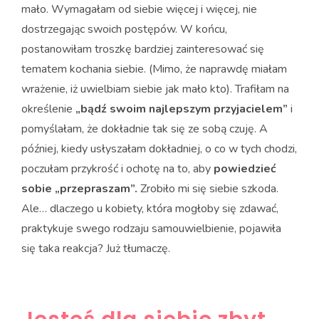
mało. Wymagałam od siebie więcej i więcej, nie
dostrzegając swoich postępów. W końcu,
postanowiłam troszkę bardziej zainteresować się
tematem kochania siebie. (Mimo, że naprawdę miałam
wrażenie, iż uwielbiam siebie jak mało kto). Trafiłam na
określenie
„bądź swoim najlepszym przyjacielem”
i
pomyślałam, że dokładnie tak się ze sobą czuję. A
później, kiedy usłyszałam dokładniej, o co w tych chodzi,
poczułam przykrość i ochotę na to, aby
powiedzieć
sobie „przepraszam”.
Zrobiło mi się siebie szkoda.
Ale… dlaczego u kobiety, która mogłoby się zdawać,
praktykuje swego rodzaju samouwielbienie, pojawiła
się taka reakcja? Już tłumaczę.