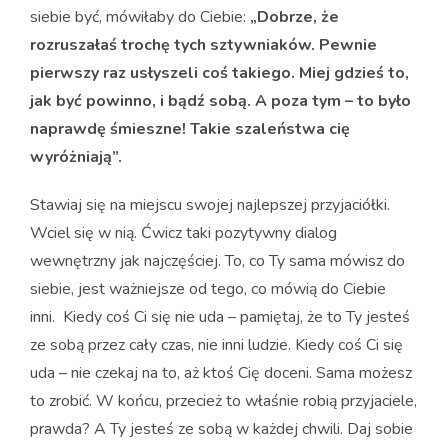
siebie być, mówiłaby do Ciebie:
„Dobrze, że
rozruszałaś trochę tych sztywniaków. Pewnie
pierwszy raz usłyszeli coś takiego. Miej gdzieś to,
jak być powinno, i bądź sobą. A poza tym – to było
naprawdę śmieszne! Takie szaleństwa cię
wyróżniają”.
Stawiaj się na miejscu swojej najlepszej przyjaciółki.
Wciel się w nią. Ćwicz taki pozytywny dialog
wewnętrzny jak najczęściej. To, co Ty sama mówisz do
siebie, jest ważniejsze od tego, co mówią do Ciebie
inni. Kiedy coś Ci się nie uda – pamiętaj, że to Ty jesteś
ze sobą przez cały czas, nie inni ludzie. Kiedy coś Ci się
uda – nie czekaj na to, aż ktoś Cię doceni. Sama możesz
to zrobić. W końcu, przecież to właśnie robią przyjaciele,
prawda? A Ty jesteś ze sobą w każdej chwili. Daj sobie