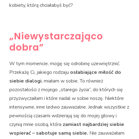
kobiety, którą chciałabyś być?
„Niewystarczająco
dobra”
W tym momencie, mogę się odrobinę uzewnętrznić.
Przekażę Ci, jakiego rodzaju
osłabiające miłość do
siebie dialogi
, miałam w sobie. To również
pozostałości z mojego „starego życia”, do których się
przyzwyczaiłam i które nadal w sobie noszę. Niektóre
intensywne, inne ledwo zauważalne. Jednak wszystkie z
pewnością czasami wdzierają się do mojej głowy i
czynią mnie osobą, która
zamiast najbardziej siebie
wspierać – sabotuje samą siebie.
Nie zauważałam