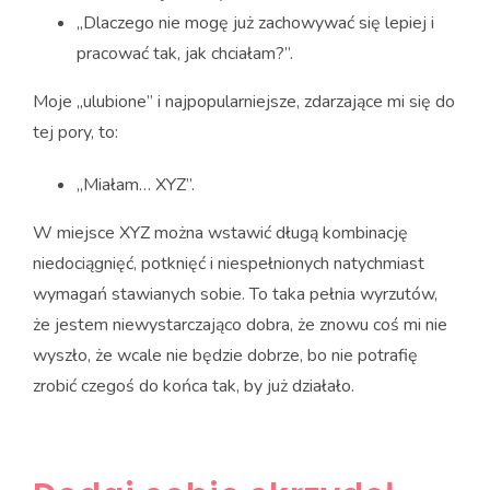
„Dlaczego nie mogę już zachowywać się lepiej i
pracować tak, jak chciałam?”.
Moje „ulubione” i najpopularniejsze, zdarzające mi się do
tej pory, to:
„Miałam… XYZ”.
W miejsce XYZ można wstawić długą kombinację
niedociągnięć, potknięć i niespełnionych natychmiast
wymagań stawianych sobie. To taka pełnia wyrzutów,
że jestem niewystarczająco dobra, że znowu coś mi nie
wyszło, że wcale nie będzie dobrze, bo nie potrafię
zrobić czegoś do końca tak, by już działało.