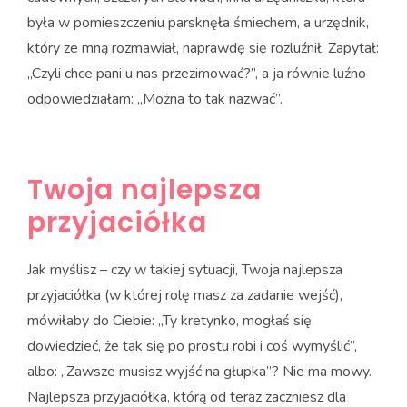
była w pomieszczeniu parsknęła śmiechem, a urzędnik,
który ze mną rozmawiał, naprawdę się rozluźnił. Zapytał:
„Czyli chce pani u nas przezimować?”, a ja równie luźno
odpowiedziałam: „Można to tak nazwać”.
Twoja najlepsza
przyjaciółka
Jak myślisz – czy w takiej sytuacji, Twoja najlepsza
przyjaciółka (w której rolę masz za zadanie wejść),
mówiłaby do Ciebie: „Ty kretynko, mogłaś się
dowiedzieć, że tak się po prostu robi i coś wymyślić”,
albo: „Zawsze musisz wyjść na głupka”? Nie ma mowy.
Najlepsza przyjaciółka, którą od teraz zaczniesz dla