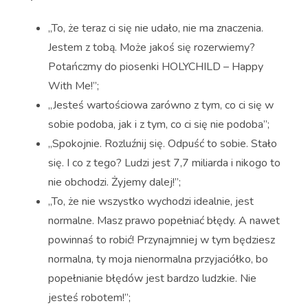
„To, że teraz ci się nie udało, nie ma znaczenia.
Jestem z tobą. Może jakoś się rozerwiemy?
Potańczmy do piosenki HOLYCHILD – Happy
With Me!”;
„Jesteś wartościowa zarówno z tym, co ci się w
sobie podoba, jak i z tym, co ci się nie podoba”;
„Spokojnie. Rozluźnij się. Odpuść to sobie. Stało
się. I co z tego? Ludzi jest 7,7 miliarda i nikogo to
nie obchodzi. Żyjemy dalej!”;
„To, że nie wszystko wychodzi idealnie, jest
normalne. Masz prawo popełniać błędy. A nawet
powinnaś to robić! Przynajmniej w tym będziesz
normalna, ty moja nienormalna przyjaciółko, bo
popełnianie błędów jest bardzo ludzkie. Nie
jesteś robotem!”;