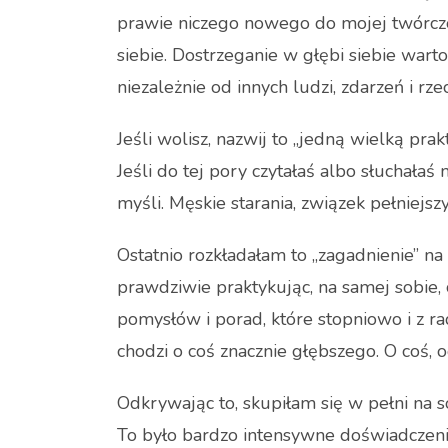
prawie niczego nowego do mojej twórczoś
siebie. Dostrzeganie w głębi siebie wart
niezależnie od innych ludzi, zdarzeń i rzec
Jeśli wolisz, nazwij to „jedną wielką pr
Jeśli do tej pory czytałaś albo słuchałaś
myśli. Męskie starania, związek pełniejszy
Ostatnio rozkładałam to „zagadnienie” na 
prawdziwie praktykując, na samej sobie
pomysłów i porad, które stopniowo i z 
chodzi o coś znacznie głębszego. O coś, 
Odkrywając to, skupiłam się w pełni na so
To było bardzo intensywne doświadczeni