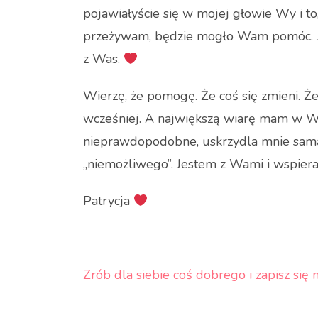
pojawiałyście się w mojej głowie Wy i to
przeżywam, będzie mogło Wam pomóc. Jak
z Was.
Wierzę, że pomogę. Że coś się zmieni. Że 
wcześniej. A największą wiarę mam w Was
nieprawdopodobne, uskrzydla mnie samą i
„niemożliwego”. Jestem z Wami i wspie
Patrycja
Zrób dla siebie coś dobrego i zapisz si