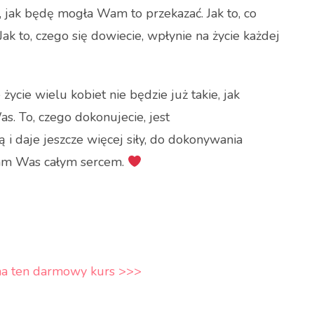
, jak będę mogła Wam to przekazać. Jak to, co
 to, czego się dowiecie, wpłynie na życie każdej
życie wielu kobiet nie będzie już takie, jak
. To, czego dokonujecie, jest
 daje jeszcze więcej siły, do dokonywania
ram Was całym sercem.
ę na ten darmowy kurs >>>