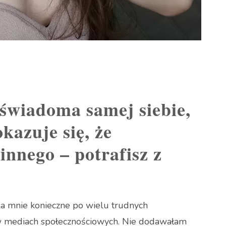
 świadoma samej siebie,
okazuje się, że
innego – potrafisz z
la mnie konieczne po wielu trudnych
w mediach społecznościowych. Nie dodawałam