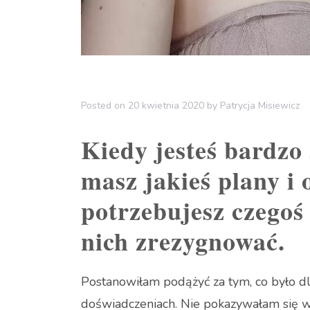
Posted on
20 kwietnia 2020
by
Patrycja Misiewicz
Kiedy jesteś bardzo
masz jakieś plany i 
potrzebujesz czegoś 
nich zre
zygnować.
Postanowiłam podążyć za tym, co było d
doświadczeniach. Nie pokazywałam się 