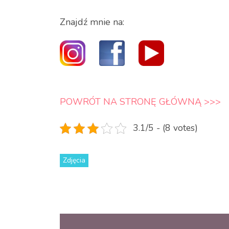
Znajdź mnie na:
POWRÓT NA STRONĘ GŁÓWNĄ >>>
3.1/5 - (8 votes)
Zdjęcia
Nawigacja