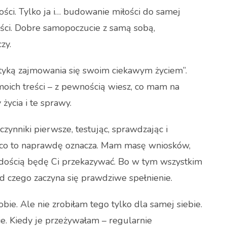
ci. Tylko ja i… budowanie miłości do samej
ości. Dobre samopoczucie z samą sobą,
zy.
aktyką zajmowania się swoim ciekawym życiem”.
 moich treści – z pewnością wiesz, co mam na
 życia i te sprawy.
czynniki pierwsze, testując, sprawdzając i
, co to naprawdę oznacza. Mam masę wniosków,
radością będę Ci przekazywać. Bo w tym wszystkim
od czego zaczyna się prawdziwe spełnienie.
bie. Ale nie zrobiłam tego tylko dla samej siebie.
e. Kiedy je przeżywałam – regularnie