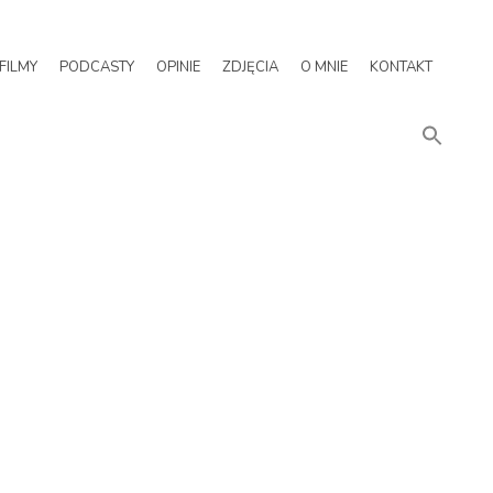
FILMY
PODCASTY
OPINIE
ZDJĘCIA
O MNIE
KONTAKT