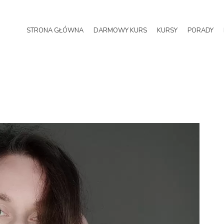
STRONA GŁÓWNA
DARMOWY KURS
KURSY
PORADY