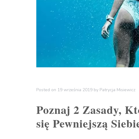
Posted on
19 września 2019
by
Patrycja Misiewicz
Poznaj 2 Zasady, K
się Pewniejszą Siebi