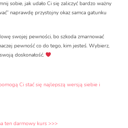
nij sobie, jak udało Ci się zaliczyć bardzo ważny
ować” naprawdę przystojny okaz samca gatunku
 budowę swojej pewności, bo szkoda zmarnować
naczej pewność co do tego, kim jesteś. Wybierz,
j swoją doskonałość.
pomogą Ci stać się najlepszą wersją siebie i
ę na ten darmowy kurs >>>