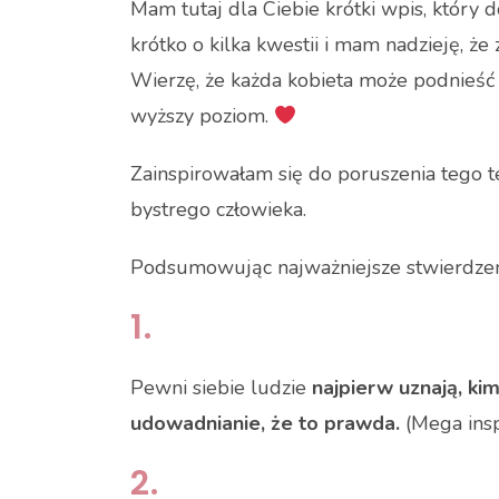
Mam tutaj dla Ciebie krótki wpis, który
krótko o kilka kwestii i mam nadzieję, że
Wierzę, że każda kobieta może podnieść 
wyższy poziom.
Zainspirowałam się do poruszenia tego 
bystrego człowieka.
Podsumowując najważniejsze stwierdzen
1.
Pewni siebie ludzie
najpierw uznają, kim
udowadnianie, że to prawda.
(Mega inspi
2.