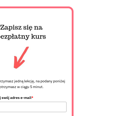
trzymasz jedną lekcję, na podany poniżej
 otrzymasz w ciągu 5 minut.
j swój adres e-mail
*