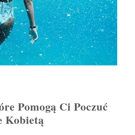
tóre Pomogą Ci Poczuć
e Kobietą