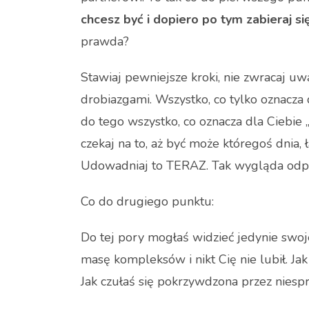
chcesz być i dopiero po tym zabieraj s
prawda?
Stawiaj pewniejsze kroki, nie zwracaj uw
drobiazgami. Wszystko, co tylko oznacza d
do tego wszystko, co oznacza dla Ciebie „
czekaj na to, aż być może któregoś dnia,
Udowadniaj to TERAZ. Tak wygląda odpo
Co do drugiego punktu:
Do tej pory mogłaś widzieć jedynie swoje
masę kompleksów i nikt Cię nie lubił. Ja
Jak czułaś się pokrzywdzona przez niespr