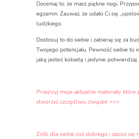
Doceniaj to, że masz piękne nogi. Przypom
egzamin. Zauważ, że udało Ci się „upol
ludzkiego.
Dostosuj to do siebie i zabieraj się za
Twojego potencjału. Pewność siebie to i
jaką jesteś kobietą i jedynie potwierdza
Przejrzyj moje aktualne materiały, które 
stworzyć szczęśliwy związek >>>
Zrób dla siebie coś dobrego i zapisz si