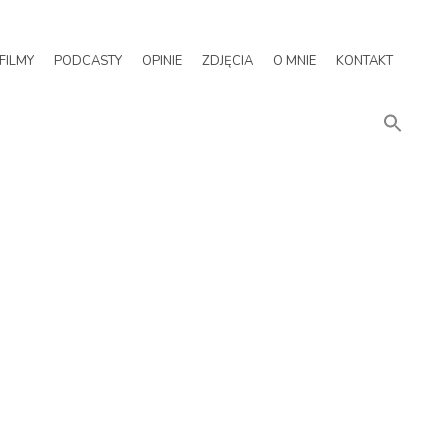
FILMY
PODCASTY
OPINIE
ZDJĘCIA
O MNIE
KONTAKT