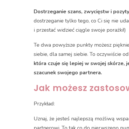
Dostrzeganie szans, zwycięstw i pozyt
dostrzeganie tylko tego, co Ci się nie u
i przestać widzieć ciągle swoje porażki!)
Te dwa powyższe punkty możesz pięknie 
siebie, dla samej siebie. To oczywiście 
która czuje się lepiej w swojej skórze, j
szacunek swojego partnera.
Jak możesz zastosow
Przykład:
Uznaj, że jesteś najlepszą możliwą wspa
partnerowi. To tak co do pierwszego pu