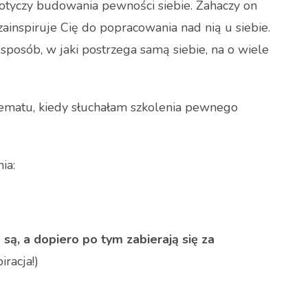
 dotyczy budowania pewności siebie. Zahaczy on
 zainspiruje Cię do popracowania nad nią u siebie.
sposób, w jaki postrzega samą siebie, na o wiele
tematu, kiedy słuchałam szkolenia pewnego
ia:
 są, a dopiero po tym zabierają się za
racja!)