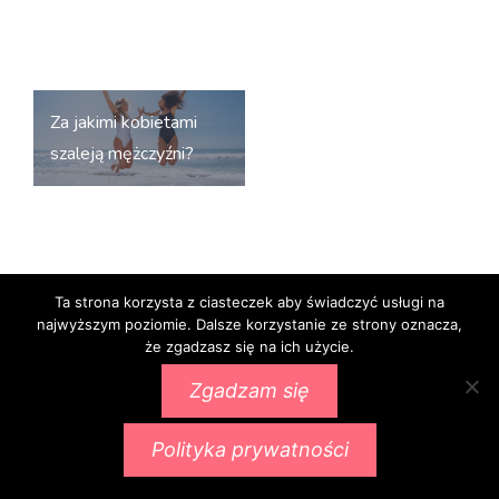
Nawigacja
Za jakimi kobietami
wpisu
szaleją mężczyźni?
Ta strona korzysta z ciasteczek aby świadczyć usługi na
najwyższym poziomie. Dalsze korzystanie ze strony oznacza,
Proudly powered by WordPress
|
Theme:
Ignis
by
że zgadzasz się na ich użycie.
aThemes.
Zgadzam się
Polityka prywatności