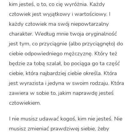
kim jesteś, o to, co cię wyróżnia. Każdy
człowiek jest wyjątkowy i wartościowy. I
każdy człowiek ma swój niepowtarzalny
charakter.
Według mnie twoja oryginalność
jest tym, co przyciągnie (albo przyciągnęło) do
ciebie odpowiedniego mężczyznę. Który też
będzie za tobą szalał, bo pociąga go ta część
ciebie, która najbardziej ciebie określa. Która
jest wyrazista i jedyna w swoim rodzaju. Która
zawiera w sobie to, jakim naprawdę jesteś
człowiekiem.
I nie musisz udawać kogoś, kim nie jesteś. Nie
musisz zmieniać prawdziwej siebie, żeby