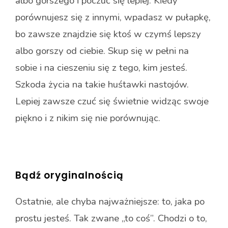
albo gorszego i poczuć się lepiej. Kiedy
porównujesz się z innymi, wpadasz w pułapkę,
bo zawsze znajdzie się ktoś w czymś lepszy
albo gorszy od ciebie. Skup się w pełni na
sobie i na cieszeniu się z tego, kim jesteś.
Szkoda życia na takie huśtawki nastojów.
Lepiej zawsze czuć się świetnie widząc swoje
piękno i z nikim się nie porównując.
Bądź oryginalnością
Ostatnie, ale chyba najważniejsze: to, jaka po
prostu jesteś. Tak zwane „to coś”. Chodzi o to,