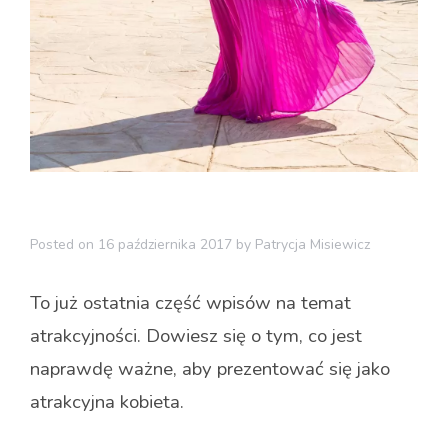
Posted on
16 października 2017
by
Patrycja Misiewicz
To już ostatnia część wpisów na temat
atrakcyjności. Dowiesz się o tym, co jest
naprawdę ważne, aby prezentować się jako
atrakcyjna kobieta.