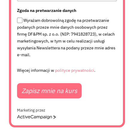
Zgoda na pretwarzanie danych
Wyrażam dobrowolną zgodę na przetwarzanie
podanych przeze mnie danych osobowych przez
firmę DF&PM sp. z o.o. (NIP: 7941828723), w celach
marketingowych, w tym w celu realizacji usługi
wysyłania Newslettera na podany przeze mnie adres
e-mail.
Więcej informacji w
polityce prywatności
.
Zapisz mnie na kurs
Marketing przez
A
c
t