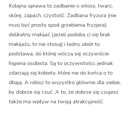
Kolejna sprawa to zadbanie o włosy, twarz,
skórę, zapach, czystość. Zadbana fryzura (nie
musi być prosto spod grzebienia fryzjera),
delikatny makijaż (jeżeli podoba ci się brak
makijażu, to nie stosuj) i ładny ubiór to
podstawa, do której wlicza się oczywiście
higiena osobista. Są to oczywistości, jednak
zdarzają się kobiety, które nie do końca o to
dbają. A robisz to wszystko głównie dla siebie,
by dobrze się czuć. A to, że dobrze się czujesz
także ma wpływ na twoją atrakcyjność.